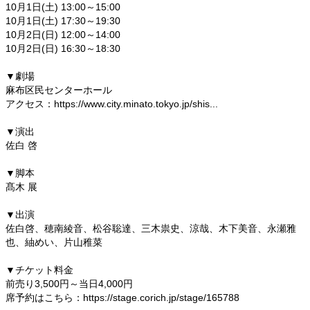
10月1日(土) 13:00～15:00
10月1日(土) 17:30～19:30
10月2日(日) 12:00～14:00
10月2日(日) 16:30～18:30
▼劇場
麻布区民センターホール
アクセス：https://www.city.minato.tokyo.jp/shis...
▼演出
佐白 啓
▼脚本
髙木 展
▼出演
佐白啓、穂南綾音、松谷聡達、三木祟史、涼哉、木下美音、永瀬雅
也、紬めい、片山稚菜
▼チケット料金
前売り3,500円～当日4,000円
席予約はこちら：https://stage.corich.jp/stage/165788