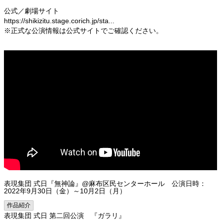
公式／劇場サイト
https://shikizitu.stage.corich.jp/sta...
※正式な公演情報は公式サイトでご確認ください。
表現集団 式日『無神論』@麻布区民センターホール 公演日時：
2022年9月30日（金）～10月2日（月）
作品紹介
表現集団 式日 第二回公演 『ガラリ』